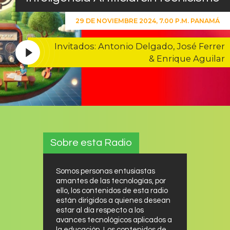
29 DE NOVIEMBRE 2024, 7.00 P.M. PANAMÁ
Invitados: Antonio Delgado, José Ferrer
& Enrique Aguilar
Sobre esta Radio
Somos personas entusiastas
amantes de las tecnologías, por
ello, los contenidos de esta radio
están dirigidos a quienes desean
estar al día respecto a los
avances tecnológicos aplicados a
la educación. Los contenidos de