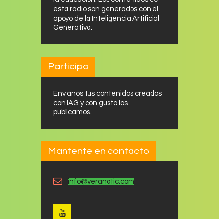
esta radio son generados con el
apoyo de la Inteligencia Artificial
Generativa.
Participa
Envíanos tus contenidos creados
con IAG y con gusto los
publicamos.
Mantente en contacto
info@veranotic.com